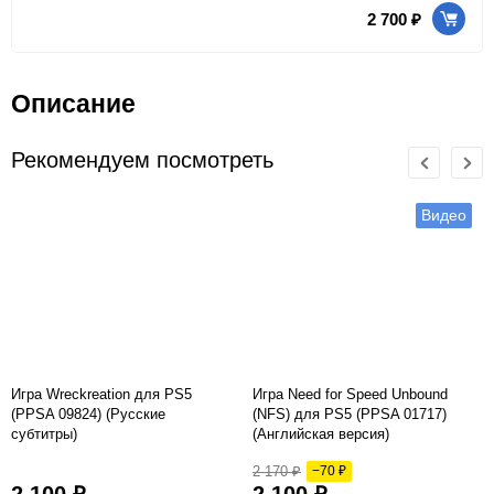
2 700 ₽
Описание
Рекомендуем посмотреть
Видео
Игра Wreckreation для PS5
Игра Need for Speed Unbound
(PPSA 09824) (Русские
(NFS) для PS5 (PPSA 01717)
субтитры)
(Английская версия)
2 170 ₽
−70 ₽