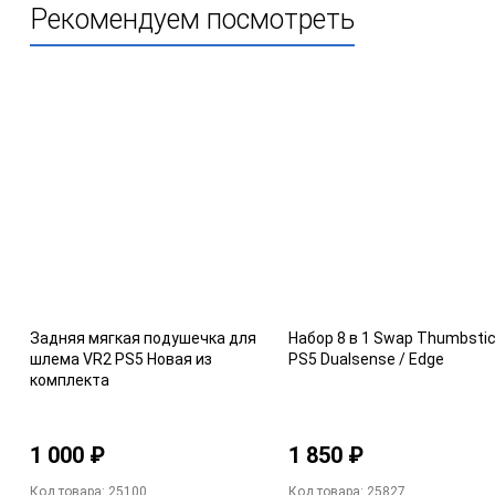
Рекомендуем посмотреть
Задняя мягкая подушечка для
Набор 8 в 1 Swap Thumbsti
шлема VR2 PS5 Новая из
PS5 Dualsense / Edge
комплекта
1 000 ₽
1 850 ₽
Код товара: 25100
Код товара: 25827