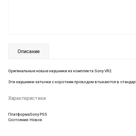
Описание
Оригинальные новые наушники из комплекта Sony VR2.
Эти наушники-затычки с коротким проводом втыкаются в стандарт
Характеристики
Платформа
Sony PS5
Состояние
Новое