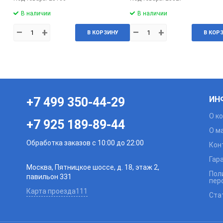
В наличии
В наличии
–
+
–
+
В КОРЗИНУ
В КОР
ИН
+7 499 350-44-29
О к
+7 925 189-89-44
О м
Обработка заказов с 10:00 до 22:00
Кон
Гар
Москва, Пятницкое шоссе, д. 18, этаж 2,
Пол
павильон 331
пер
Карта проезда111
Ста