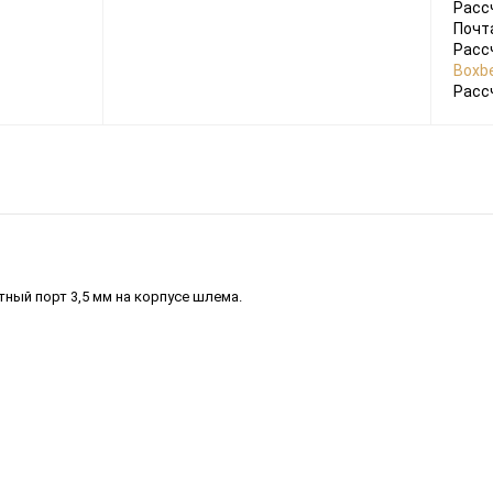
Расс
Почт
Расс
Boxbe
Расс
ный порт 3,5 мм на корпусе шлема.