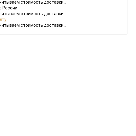
читываем стоимость доставки...
а России
читываем стоимость доставки...
rry
читываем стоимость доставки...