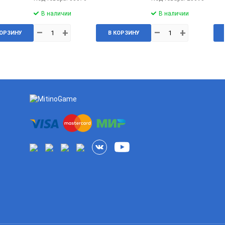
В наличии
В наличии
–
+
–
+
КОРЗИНУ
В КОРЗИНУ