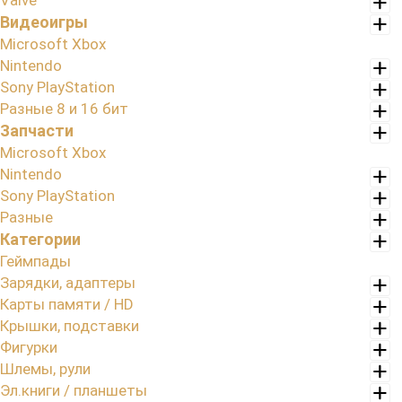
Valve
Видеоигры
Microsoft Xbox
Nintendo
Sony PlayStation
Разные 8 и 16 бит
Запчасти
Microsoft Xbox
Nintendo
Sony PlayStation
Разные
Категории
Геймпады
Зарядки, адаптеры
Карты памяти / HD
Крышки, подставки
Фигурки
Шлемы, рули
Эл.книги / планшеты