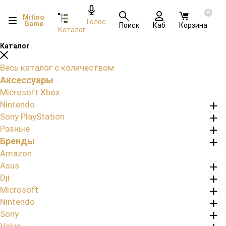
0
Mitino
Голос
Game
Поиск
Каб
Корзина
Каталог
Каталог
Весь каталог с количеством
Аксессуары
Microsoft Xbox
Nintendo
Sony PlayStation
Разные
Бренды
Amazon
Asus
Dji
Microsoft
Nintendo
Sony