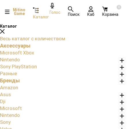
0
Mitino
Голос
Game
Поиск
Каб
Корзина
Каталог
Каталог
Весь каталог с количеством
Аксессуары
Microsoft Xbox
Nintendo
Sony PlayStation
Разные
Бренды
Amazon
Asus
Dji
Microsoft
Nintendo
Sony