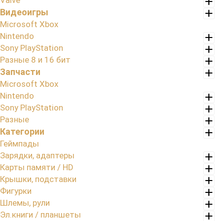
Valve
Видеоигры
Microsoft Xbox
Nintendo
Sony PlayStation
Разные 8 и 16 бит
Запчасти
Microsoft Xbox
Nintendo
Sony PlayStation
Разные
Категории
Геймпады
Зарядки, адаптеры
Карты памяти / HD
Крышки, подставки
Фигурки
Шлемы, рули
Эл.книги / планшеты