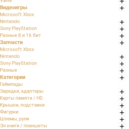
Valve
Видеоигры
Microsoft Xbox
Nintendo
Sony PlayStation
Разные 8 и 16 бит
Запчасти
Microsoft Xbox
Nintendo
Sony PlayStation
Разные
Категории
Геймпады
Зарядки, адаптеры
Карты памяти / HD
Крышки, подставки
Фигурки
Шлемы, рули
Эл.книги / планшеты