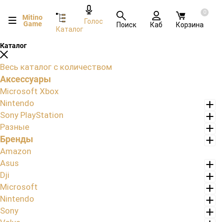
0
Mitino
Голос
Game
Поиск
Каб
Корзина
Каталог
Каталог
Весь каталог с количеством
Аксессуары
Microsoft Xbox
Nintendo
Sony PlayStation
Разные
Бренды
Amazon
Asus
Dji
Microsoft
Nintendo
Sony