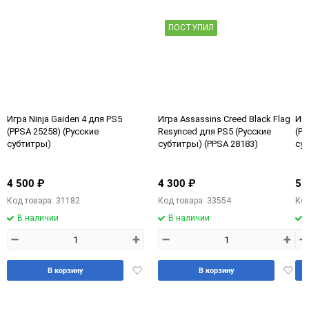
ПОСТУПИЛ
Игра Ninja Gaiden 4 для PS5
Игра Assassins Creed Black Flag
Игр
(PPSA 25258) (Русские
Resynced для PS5 (Русские
(PP
субтитры)
субтитры) (PPSA 28183)
су
4 500 ₽
4 300 ₽
5 
Код товара: 31182
Код товара: 33554
Код
В наличии
В наличии
–
+
–
+
–
Добавить
Доба
В корзину
В корзину
в
в
избранное
избра