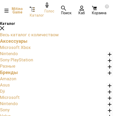
0
Mitino
Голос
Game
Поиск
Каб
Корзина
Каталог
Каталог
Весь каталог с количеством
Аксессуары
Microsoft Xbox
Nintendo
Sony PlayStation
Разные
Бренды
Amazon
Asus
Dji
Microsoft
Nintendo
Sony