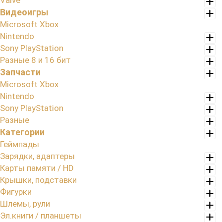
Valve
Видеоигры
Microsoft Xbox
Nintendo
Sony PlayStation
Разные 8 и 16 бит
Запчасти
Microsoft Xbox
Nintendo
Sony PlayStation
Разные
Категории
Геймпады
Зарядки, адаптеры
Карты памяти / HD
Крышки, подставки
Фигурки
Шлемы, рули
Эл.книги / планшеты