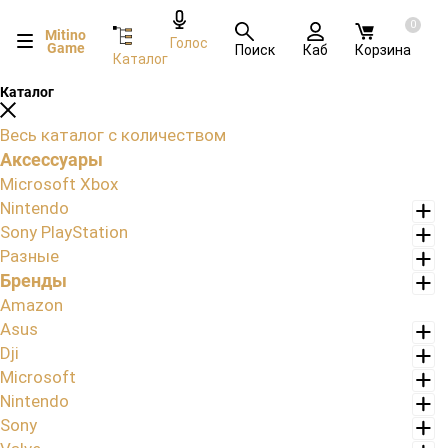
0
Mitino
Голос
Game
Поиск
Каб
Корзина
Каталог
Каталог
Весь каталог с количеством
Аксессуары
Microsoft Xbox
Nintendo
Sony PlayStation
Разные
Бренды
Amazon
Asus
Dji
Microsoft
Nintendo
Sony