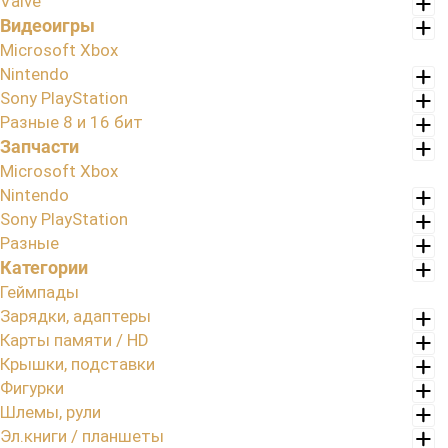
Valve
Видеоигры
Microsoft Xbox
Nintendo
Sony PlayStation
Разные 8 и 16 бит
Запчасти
Microsoft Xbox
Nintendo
Sony PlayStation
Разные
Категории
Геймпады
Зарядки, адаптеры
Карты памяти / HD
Крышки, подставки
Фигурки
Шлемы, рули
Эл.книги / планшеты