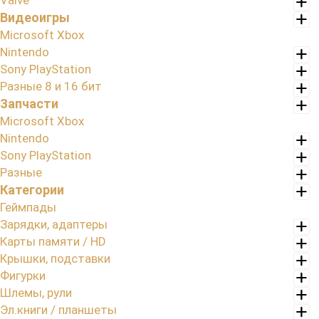
Valve
Видеоигры
Microsoft Xbox
Nintendo
Sony PlayStation
Разные 8 и 16 бит
Запчасти
Microsoft Xbox
Nintendo
Sony PlayStation
Разные
Категории
Геймпады
Зарядки, адаптеры
Карты памяти / HD
Крышки, подставки
Фигурки
Шлемы, рули
Эл.книги / планшеты