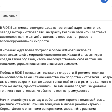
Описание
В RIDE 5 вы сможете почувствовать настоящий адреналин гонок,
заводя мотор и отправляясь на трассу. Реализм этой игры заставит
вас поверить, что вы действительно несетесь по трассе на
головокружительной скорости.
В игре вас ждут более 35 трасс и более 200 мотоциклов от
производителей с мировой известностью. Каждый элемент игры
создан таким образом, чтобы вы почувствовали себя настоящим
гонщиком, управляющим настоящим мотоциклом.
Победа в RIDE 5 не зависит только от скорости. В режиме гонок на
выносливость важны такие качества, как упорство и стратегия. Теперь
вы можете сохраниться во время гонки, выйти из игры и продолжить с
того же места, где остановились. Не забывайте следить за уровнем
топлива и пит-стопами, чтобы не потерять преимущество.
Начните свой путь к успеху в собственном гараже и поднимайтесь в
рейтинге, становясь лучшим гонщиком в мире в режиме карьеры.
Соревнуйтесь с опытными соперниками, управляйте разными