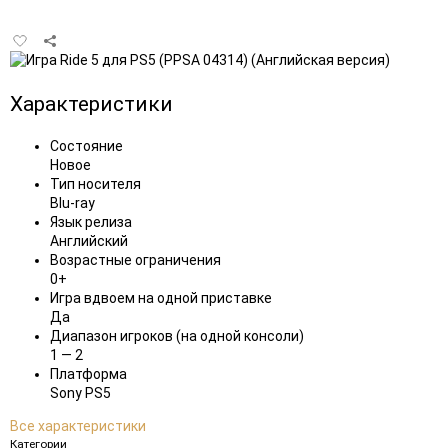
Добавить
в
избранное
Характеристики
Состояние
Новое
Тип носителя
Blu-ray
Язык релиза
Английский
Возрастные ограничения
0+
Игра вдвоем на одной приставке
Да
Диапазон игроков (на одной консоли)
1 — 2
Платформа
Sony PS5
Все характеристики
Категории