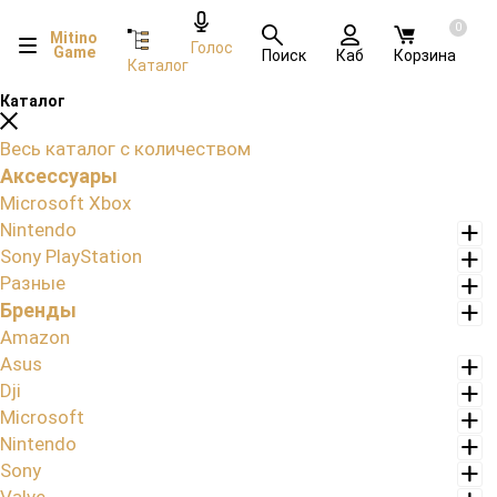
0
Mitino
Голос
Game
Поиск
Каб
Корзина
Каталог
Каталог
Весь каталог с количеством
Аксессуары
Microsoft Xbox
Nintendo
Sony PlayStation
Разные
Бренды
Amazon
Asus
Dji
Microsoft
Nintendo
Sony