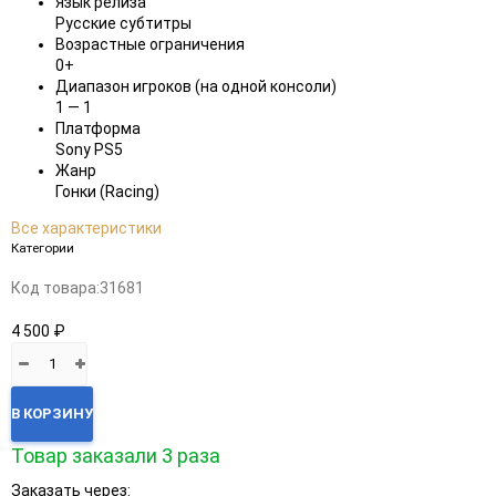
Язык релиза
Русские субтитры
Возрастные ограничения
0+
Диапазон игроков (на одной консоли)
1 — 1
Платформа
Sony PS5
Жанр
Гонки (Racing)
Все характеристики
Категории
Код товара:
31681
4 500 ₽
В КОРЗИНУ
Товар заказали 3 раза
Заказать через: