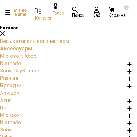
0
Mitino
Голос
Game
Поиск
Каб
Корзина
Каталог
Каталог
Весь каталог с количеством
Аксессуары
Microsoft Xbox
Nintendo
Sony PlayStation
Разные
Бренды
Amazon
Asus
Dji
Microsoft
Nintendo
Sony