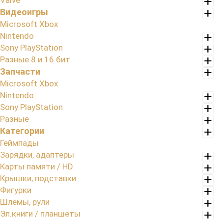
Valve
Видеоигры
Microsoft Xbox
Nintendo
Sony PlayStation
Разные 8 и 16 бит
Запчасти
Microsoft Xbox
Nintendo
Sony PlayStation
Разные
Категории
Геймпады
Зарядки, адаптеры
Карты памяти / HD
Крышки, подставки
Фигурки
Шлемы, рули
Эл.книги / планшеты