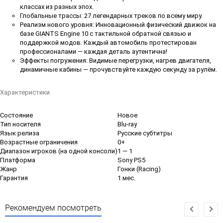
классах из разных эпох.
Глобальные трассы: 27 легендарных треков по всему миру.
Реализм нового уровня: Инновационный физический движок на
базе GIANTS Engine 10 с тактильной обратной связью и
поддержкой модов. Каждый автомобиль протестирован
профессионалами — каждая деталь аутентична!
Эффекты погружения: Видимые перегрузки, нагрев двигателя,
динамичные кабины — прочувствуйте каждую секунду за рулём.
Характеристики
Состояние
Новое
Тип носителя
Blu-ray
Язык релиза
Русские субтитры
Возрастные ограничения
0+
Диапазон игроков (на одной консоли)
1 — 1
Платформа
Sony PS5
Жанр
Гонки (Racing)
Гарантия
1 мес.
Рекомендуем посмотреть