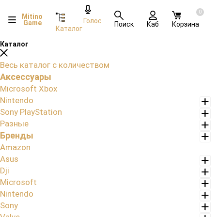
0
Mitino
Голос
Game
Поиск
Каб
Корзина
Каталог
Каталог
Весь каталог с количеством
Аксессуары
Microsoft Xbox
Nintendo
Sony PlayStation
Разные
Бренды
Amazon
Asus
Dji
Microsoft
Nintendo
Sony