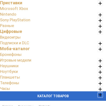
Приставки
Microsoft Xbox
Nintendo
Sony PlayStation
Разные
Цифровые
Видеоигры
Подписки и DLC
Моба-каталог
Бронефоны
Игровые модели
Наушники
Ноутбуки
Планшеты
Телефоны
Часы
КАТАЛОГ ТОВАРОВ