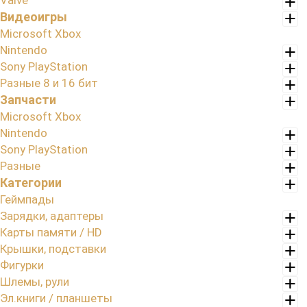
Valve
Видеоигры
Microsoft Xbox
Nintendo
Sony PlayStation
Разные 8 и 16 бит
Запчасти
Microsoft Xbox
Nintendo
Sony PlayStation
Разные
Категории
Геймпады
Зарядки, адаптеры
Карты памяти / HD
Крышки, подставки
Фигурки
Шлемы, рули
Эл.книги / планшеты