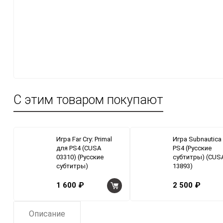
С этим товаром покупают
Игра Far Cry: Primal
Игра Subnautica
для PS4 (CUSA
PS4 (Русские
03310) (Русские
субтитры) (CUS
субтитры)
13893)
1 600 ₽
2 500 ₽
Описание