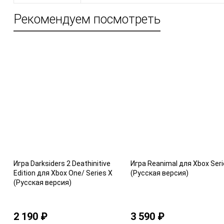
Рекомендуем посмотреть
Игра Darksiders 2 Deathinitive
Игра Reanimal для Xbox Seri
Edition для Xbox One/ Series X
(Русская версия)
(Русская версия)
2 190 ₽
3 590 ₽