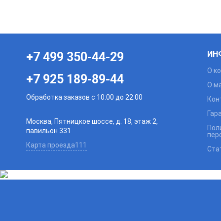
ИН
+7 499 350-44-29
О к
+7 925 189-89-44
О м
Обработка заказов с 10:00 до 22:00
Кон
Гар
Москва, Пятницкое шоссе, д. 18, этаж 2,
Пол
павильон 331
пер
Карта проезда111
Ста