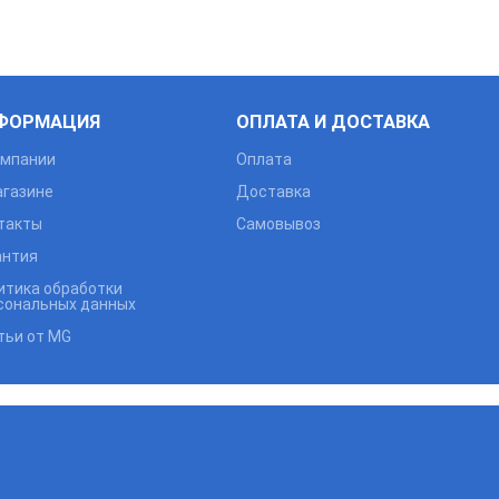
ФОРМАЦИЯ
ОПЛАТА И ДОСТАВКА
омпании
Оплата
агазине
Доставка
такты
Самовывоз
антия
итика обработки
сональных данных
тьи от MG