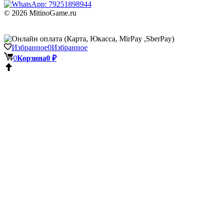
© 2026 MitinoGame.ru
Избранное
0
Избранное
0
Корзина
0 ₽