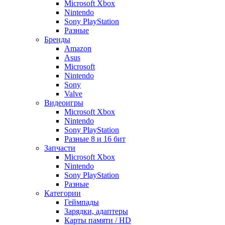
Microsoft Xbox
Nintendo
Sony PlayStation
Разные
Бренды
Amazon
Asus
Microsoft
Nintendo
Sony
Valve
Видеоигры
Microsoft Xbox
Nintendo
Sony PlayStation
Разные 8 и 16 бит
Запчасти
Microsoft Xbox
Nintendo
Sony PlayStation
Разные
Категории
Геймпады
Зарядки, адаптеры
Карты памяти / HD