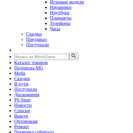
Игровые модели
Наушники
Ноутбуки
Планшеты
Телефоны
Часы
Скидки
Предзаказ
Поступили
Каталог товаров
Подписка MG
Моба
Скидки
В пути
Поступили
Дискомания
PS Store
Новости
Списки
Выкуп
Оптовикам
Ремонт
Проверка геймпада