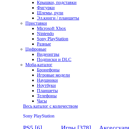
Крышки, подставки
Фигурки
Шлемы, рули
Эл.книги / планшеты
Приставки
Microsoft Xbox
Nintendo
Sony PlayStation
Разные
Цифровые
Видеоигры
Подписки и DLC
Моба-каталог
Бронефоны
Игровые модели
Наушники
Ноутбуки
Планшеты
Телефоны
Часы
Весь каталог с количеством
Sony PlayStation
PS5
[6]
Игры
[378]
Аксессуа