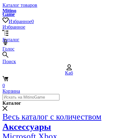
Каталог товаров
Mitino
Game
Избранное
0
Избранное
Каталог
Голос
Поиск
Каб
0
Корзина
Каталог
Весь каталог с количеством
Аксессуары
Microsoft Xbox