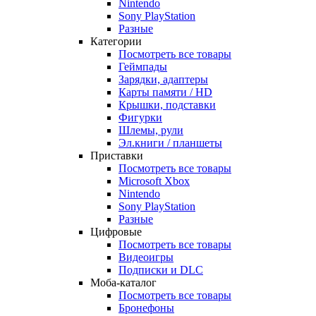
Nintendo
Sony PlayStation
Разные
Категории
Посмотреть все товары
Геймпады
Зарядки, адаптеры
Карты памяти / HD
Крышки, подставки
Фигурки
Шлемы, рули
Эл.книги / планшеты
Приставки
Посмотреть все товары
Microsoft Xbox
Nintendo
Sony PlayStation
Разные
Цифровые
Посмотреть все товары
Видеоигры
Подписки и DLC
Моба-каталог
Посмотреть все товары
Бронефоны