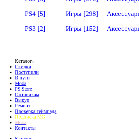
PS4
[5]
Игры
[298]
Аксессуа
PS3
[2]
Игры
[152]
Аксессуа
Каталог
Скидки
Поступили
В пути
Моба
PS Store
Оптовикам
Выкуп
Ремонт
Проверка геймпада
Подписка MG
Моба
Контакты
Каталог