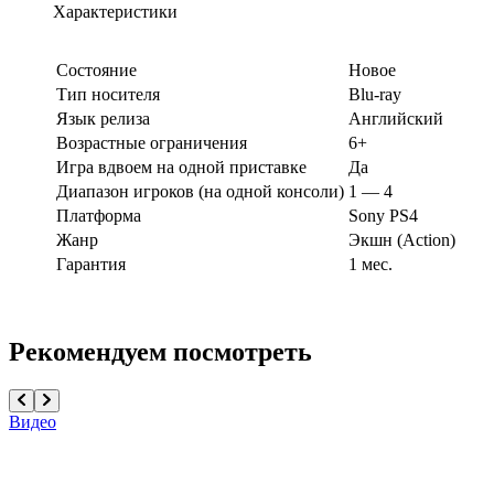
Характеристики
Состояние
Новое
Тип носителя
Blu-ray
Язык релиза
Английский
Возрастные ограничения
6+
Игра вдвоем на одной приставке
Да
Диапазон игроков (на одной консоли)
1 — 4
Платформа
Sony PS4
Жанр
Экшн (Action)
Гарантия
1 мес.
Рекомендуем посмотреть
Видео