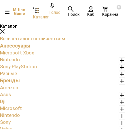
0
Mitino
Голос
Game
Поиск
Каб
Корзина
Каталог
Каталог
Весь каталог с количеством
Аксессуары
Microsoft Xbox
Nintendo
Sony PlayStation
Разные
Бренды
Amazon
Asus
Dji
Microsoft
Nintendo
Sony