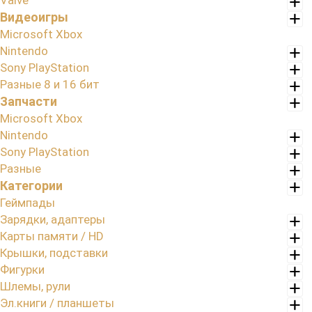
Valve
Видеоигры
Microsoft Xbox
Nintendo
Sony PlayStation
Разные 8 и 16 бит
Запчасти
Microsoft Xbox
Nintendo
Sony PlayStation
Разные
Категории
Геймпады
Зарядки, адаптеры
Карты памяти / HD
Крышки, подставки
Фигурки
Шлемы, рули
Эл.книги / планшеты