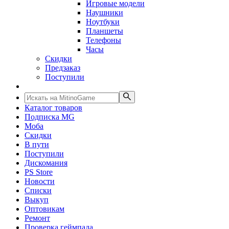
Игровые модели
Наушники
Ноутбуки
Планшеты
Телефоны
Часы
Скидки
Предзаказ
Поступили
Каталог товаров
Подписка MG
Моба
Скидки
В пути
Поступили
Дискомания
PS Store
Новости
Списки
Выкуп
Оптовикам
Ремонт
Проверка геймпада