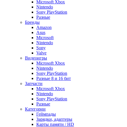
Microsoft Xbox
Nintendo
Sony PlayStation
Разные
Бренды
Amazon
Asus
Microsoft
Nintendo
Sony
Valve
Видеоигры
Microsoft Xbox
Nintendo
Sony PlayStation
Разные 8 и 16 бит
Запчасти
Microsoft Xbox
Nintendo
Sony PlayStation
Разные
Категории
Геймпады
Зарядки, адаптеры
Карты памяти / HD