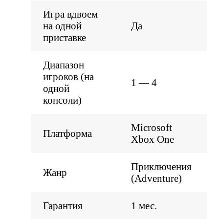
Игра вдвоем
на одной
Да
приставке
Диапазон
игроков (на
1 — 4
одной
консоли)
Microsoft
Платформа
Xbox One
Приключения
Жанр
(Adventure)
Гарантия
1 мес.