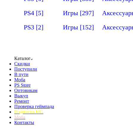
PS4
[5]
Игры
[297]
Аксессуа
PS3
[2]
Игры
[152]
Аксессуа
Каталог
Скидки
Поступили
В пути
Моба
PS Store
Оптовикам
Выкуп
Ремонт
Проверка геймпада
Подписка MG
Моба
Контакты