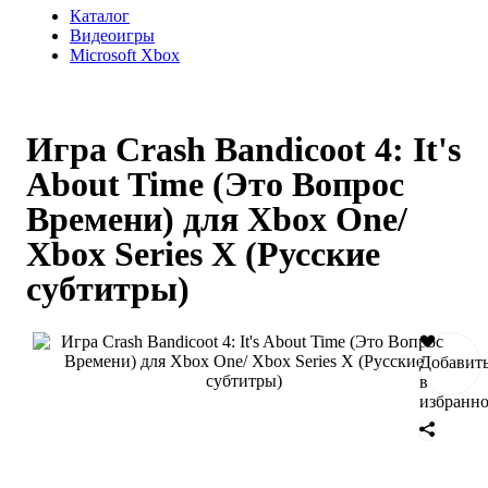
Каталог
Видеоигры
Microsoft Xbox
Игра Crash Bandicoot 4: It's
About Time (Это Вопрос
Времени) для Xbox One/
Xbox Series X (Русские
субтитры)
Добавит
в
избранн