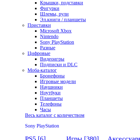
Крышки, подставки
Фигурки
Шлемы, рули
Эл.книги / планшеты
Приставки
Microsoft Xbox
Nintendo
Sony PlayStation
Разные
Цифровые
Видеоигры
Подписки и DLC
Моба-каталог
Бронефоны
Игровые модели
Наушники
Ноутбуки
Планшеты
Телефоны
Часы
Весь каталог с количеством
Sony PlayStation
PS5
[6]
Игры
[380]
Аксессуа