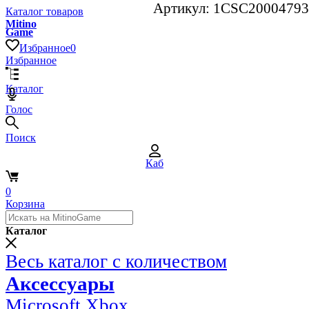
Артикул:
1CSC20004793
Каталог товаров
Mitino
Game
Избранное
0
Избранное
Каталог
Голос
Поиск
Каб
0
Корзина
Каталог
Весь каталог с количеством
Аксессуары
Microsoft Xbox