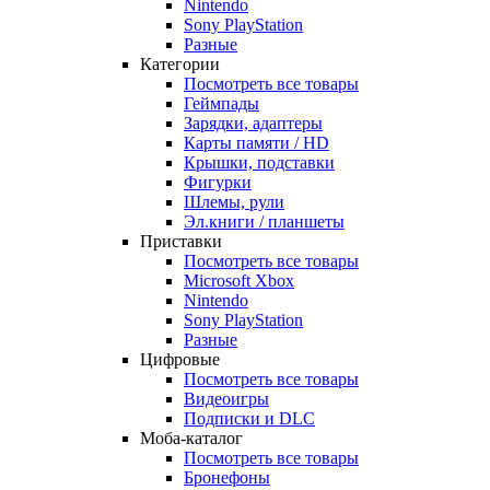
Nintendo
Sony PlayStation
Разные
Категории
Посмотреть все товары
Геймпады
Зарядки, адаптеры
Карты памяти / HD
Крышки, подставки
Фигурки
Шлемы, рули
Эл.книги / планшеты
Приставки
Посмотреть все товары
Microsoft Xbox
Nintendo
Sony PlayStation
Разные
Цифровые
Посмотреть все товары
Видеоигры
Подписки и DLC
Моба-каталог
Посмотреть все товары
Бронефоны