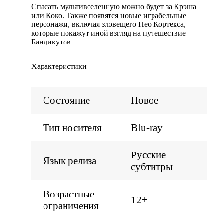
Спасать мультивселенную можно будет за Крэша
или Коко. Также появятся новые играбельные
персонажи, включая зловещего Нео Кортекса,
которые покажут иной взгляд на путешествие
Бандикутов.
Характеристики
Состояние
Новое
Тип носителя
Blu-ray
Русские
Язык релиза
субтитры
Возрастные
12+
ограничения