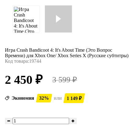
Игра Crash Bandicoot 4: It's About Time (Это Вопрос
Времени) для Xbox One/ Xbox Series X (Русские субтитры)
Код товара:
19744
2 450 ₽
3 599 ₽
Экономия
32%
или
1 149 ₽