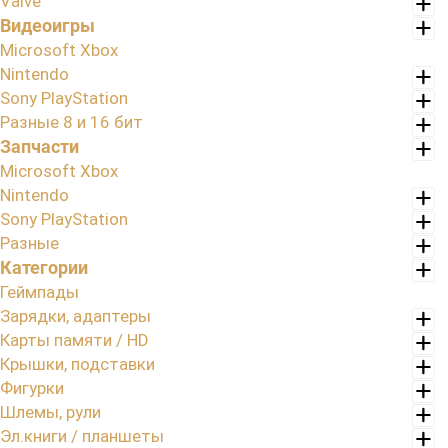
Valve
Видеоигры
Microsoft Xbox
Nintendo
Sony PlayStation
Разные 8 и 16 бит
Запчасти
Microsoft Xbox
Nintendo
Sony PlayStation
Разные
Категории
Геймпады
Зарядки, адаптеры
Карты памяти / HD
Крышки, подставки
Фигурки
Шлемы, рули
Эл.книги / планшеты