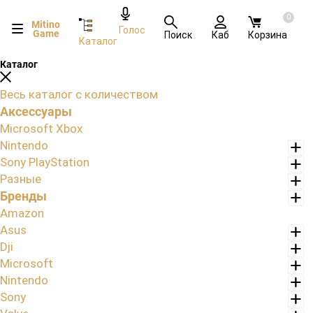
0
Mitino
Голос
Game
Поиск
Каб
Корзина
Каталог
Каталог
Весь каталог с количеством
Аксессуары
Microsoft Xbox
Nintendo
Sony PlayStation
Разные
Бренды
Amazon
Asus
Dji
Microsoft
Nintendo
Sony