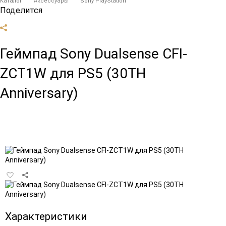
Каталог
Аксессуары
Sony PlayStation
Поделится
Геймпад Sony Dualsense CFI-
ZCT1W для PS5 (30TH
Anniversary)
Добавить
в
избранное
Характеристики