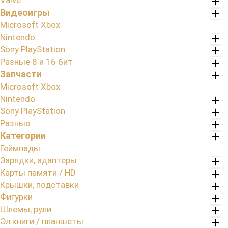
Valve
Видеоигры
Microsoft Xbox
Nintendo
Sony PlayStation
Разные 8 и 16 бит
Запчасти
Microsoft Xbox
Nintendo
Sony PlayStation
Разные
Категории
Геймпады
Зарядки, адаптеры
Карты памяти / HD
Крышки, подставки
Фигурки
Шлемы, рули
Эл.книги / планшеты