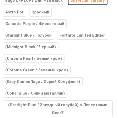
Edge CFI-ZCP1 для PS5 Black
30TH Anniversary
Astro Bot
Красный
Galactic Purple / Фиолетовый
Starlight Blue / Голубой
Fortnite Limited Edition
(Midnight Black / Черный)
(Chroma Pearl / Белый хром)
(Chrome Green / Зеленый хром)
(Gray Camouflage / Серый Камуфляж)
(Cobal Blue / Синий металлик)
(Starlight Blue / Звездный голубой) с Лепестками
GearZ