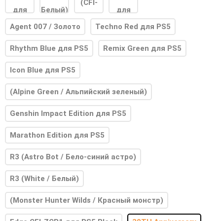
Agent 007 / Золото
Techno Red для PS5
Rhythm Blue для PS5
Remix Green для PS5
Icon Blue для PS5
(Alpine Green / Альпийский зеленый)
Genshin Impact Edition для PS5
Marathon Edition для PS5
R3 (Astro Bot / Бело-синий астро)
R3 (White / Белый)
(Monster Hunter Wilds / Красный монстр)