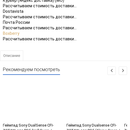
Курьер (Яндекс доставка) (МО)
Рассчитываем стоимость доставки...
Dostavista
Рассчитываем стоимость доставки...
Почта России
Рассчитываем стоимость доставки...
Boxberry
Рассчитываем стоимость доставки...
Описание
Рекомендуем посмотреть
Геймпад Sony DualSense CFI-
Геймпад Sony Dualsense CFI-
Гей