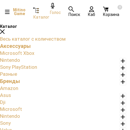
0
Mitino
Голос
Game
Поиск
Каб
Корзина
Каталог
Каталог
Весь каталог с количеством
Аксессуары
Microsoft Xbox
Nintendo
Sony PlayStation
Разные
Бренды
Amazon
Asus
Dji
Microsoft
Nintendo
Sony