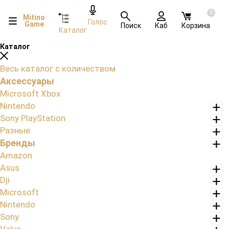
0
Mitino
Голос
Game
Поиск
Каб
Корзина
Каталог
Каталог
Весь каталог с количеством
Аксессуары
Microsoft Xbox
Nintendo
Sony PlayStation
Разные
Бренды
Amazon
Asus
Dji
Microsoft
Nintendo
Sony