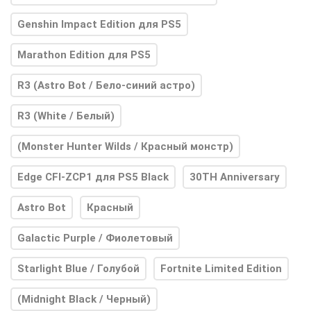
Genshin Impact Edition для PS5
Marathon Edition для PS5
R3 (Astro Bot / Бело-синий астро)
R3 (White / Белый)
(Monster Hunter Wilds / Красный монстр)
Edge CFI-ZCP1 для PS5 Black
30TH Anniversary
Astro Bot
Красный
Galactic Purple / Фиолетовый
Starlight Blue / Голубой
Fortnite Limited Edition
(Midnight Black / Черный)