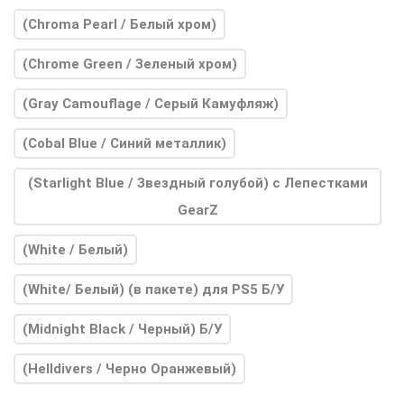
(Chroma Pearl / Белый хром)
(Chrome Green / Зеленый хром)
(Gray Camouflage / Серый Камуфляж)
(Cobal Blue / Синий металлик)
(Starlight Blue / Звездный голубой) с Лепестками
GearZ
(White / Белый)
(White/ Белый) (в пакете) для PS5 Б/У
(Midnight Black / Черный) Б/У
(Helldivers / Черно Оранжевый)