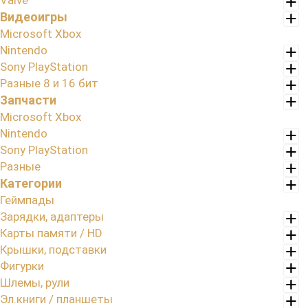
Valve
Видеоигры
Microsoft Xbox
Nintendo
Sony PlayStation
Разные 8 и 16 бит
Запчасти
Microsoft Xbox
Nintendo
Sony PlayStation
Разные
Категории
Геймпады
Зарядки, адаптеры
Карты памяти / HD
Крышки, подставки
Фигурки
Шлемы, рули
Эл.книги / планшеты