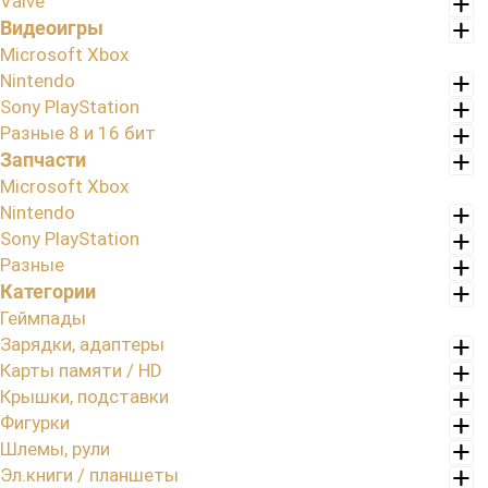
Valve
Видеоигры
Microsoft Xbox
Nintendo
Sony PlayStation
Разные 8 и 16 бит
Запчасти
Microsoft Xbox
Nintendo
Sony PlayStation
Разные
Категории
Геймпады
Зарядки, адаптеры
Карты памяти / HD
Крышки, подставки
Фигурки
Шлемы, рули
Эл.книги / планшеты