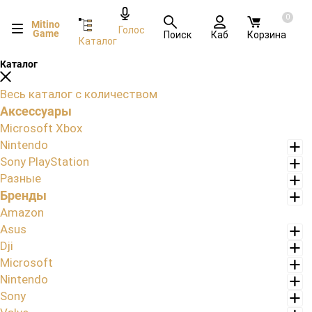
0
Mitino
Голос
Game
Поиск
Каб
Корзина
Каталог
Каталог
Весь каталог с количеством
Аксессуары
Microsoft Xbox
Nintendo
Sony PlayStation
Разные
Бренды
Amazon
Asus
Dji
Microsoft
Nintendo
Sony