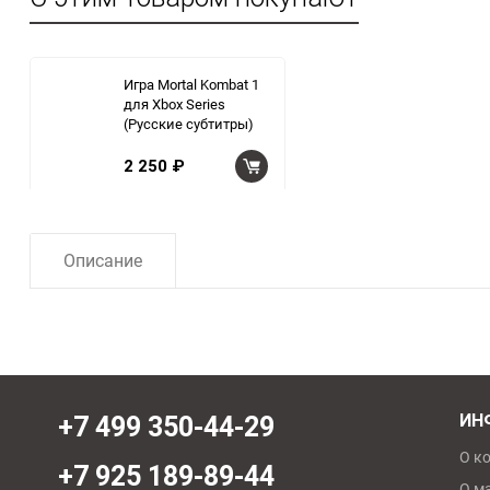
Игра Mortal Kombat 1
для Xbox Series
(Русские субтитры)
2 250 ₽
Описание
ИН
+7 499 350-44-29
О к
+7 925 189-89-44
О м