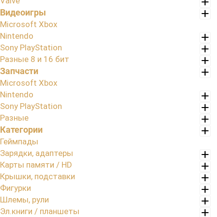
Valve
Видеоигры
Microsoft Xbox
Nintendo
Sony PlayStation
Разные 8 и 16 бит
Запчасти
Microsoft Xbox
Nintendo
Sony PlayStation
Разные
Категории
Геймпады
Зарядки, адаптеры
Карты памяти / HD
Крышки, подставки
Фигурки
Шлемы, рули
Эл.книги / планшеты