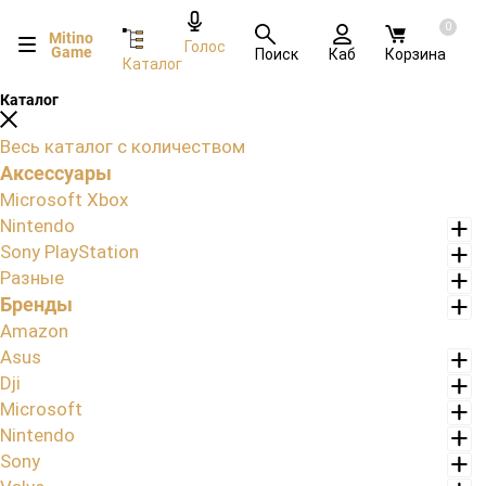
0
Mitino
Голос
Game
Поиск
Каб
Корзина
Каталог
Каталог
Весь каталог с количеством
Аксессуары
Microsoft Xbox
Nintendo
Sony PlayStation
Разные
Бренды
Amazon
Asus
Dji
Microsoft
Nintendo
Sony