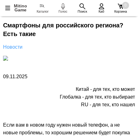
0
Mitino
Game
Каталог
Голос
Поиск
Каб
Корзина
Cмартфоны для российского региона?
Есть такие
Новости
09.11.2025
Китай - для тех, кто может
Глобалка - для тех, кто выбирает
RU - для тех, кто нашел
Если вам в новом году нужен новый телефон, а не
новые проблемы, то хорошим решением будет покупка