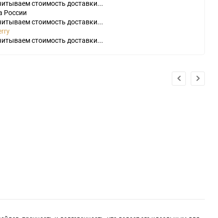
читываем стоимость доставки...
а России
читываем стоимость доставки...
rry
читываем стоимость доставки...