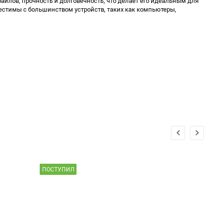
айлов, прочность и долговечность, что делает его идеальным для
естимы с большинством устройств, таких как компьютеры,
ПОСТУПИЛ