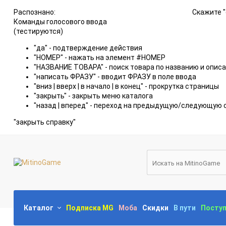
Распознано:
Скажите "
Команды голосового ввода
(тестируются)
"да" - подтверждение действия
"НОМЕР" - нажать на элемент #НОМЕР
"НАЗВАНИЕ ТОВАРА" - поиск товара по названию и опис
"написать ФРАЗУ" - вводит ФРАЗУ в поле ввода
"вниз | вверх | в начало | в конец" - прокрутка страницы
"закрыть" - закрыть меню каталога
"назад | вперед" - переход на предыдущую/следующую 
"закрыть справку"
Каталог
Подписка MG
Моба
Скидки
В пути
Посту