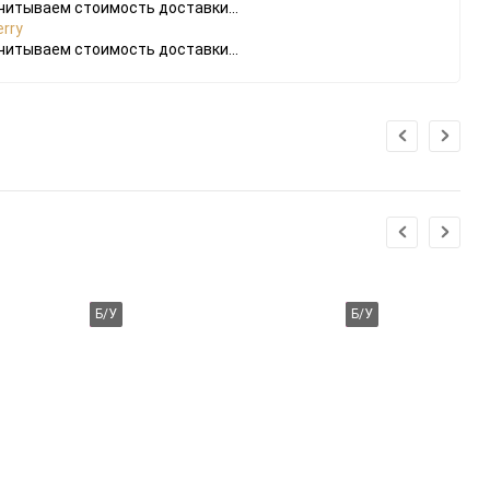
читываем стоимость доставки...
rry
читываем стоимость доставки...
Б/У
Б/У