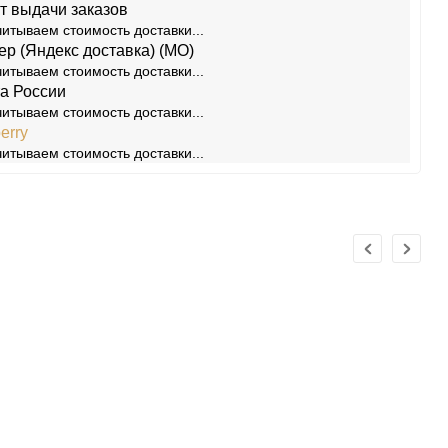
т выдачи заказов
итываем стоимость доставки...
ер (Яндекс доставка) (МО)
итываем стоимость доставки...
а России
итываем стоимость доставки...
erry
итываем стоимость доставки...