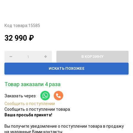
Код товара:
15585
32 990 ₽
В КОРЗИНУ
ИСКАТЬ ПОХОЖЕЕ
Товар заказали 4 раза
Заказать через:
Сообщить о поступлении
Сообщить о поступлении товара
Ваша просьба принята!
Вы получите уведомление о поступлении товара в продажу
на указанные Вами контакты