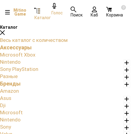
0
Mitino
Голос
Game
Поиск
Каб
Корзина
Каталог
Каталог
Весь каталог с количеством
Аксессуары
Microsoft Xbox
Nintendo
Sony PlayStation
Разные
Бренды
Amazon
Asus
Dji
Microsoft
Nintendo
Sony