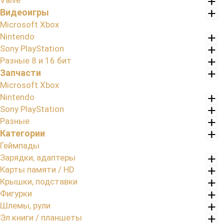
Valve
Видеоигры
Microsoft Xbox
Nintendo
Sony PlayStation
Разные 8 и 16 бит
Запчасти
Microsoft Xbox
Nintendo
Sony PlayStation
Разные
Категории
Геймпады
Зарядки, адаптеры
Карты памяти / HD
Крышки, подставки
Фигурки
Шлемы, рули
Эл.книги / планшеты