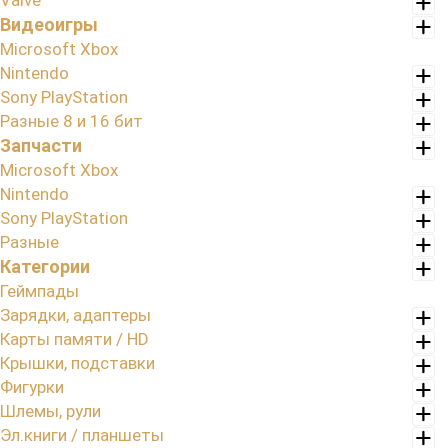
Valve
Видеоигры
Microsoft Xbox
Nintendo
Sony PlayStation
Разные 8 и 16 бит
Запчасти
Microsoft Xbox
Nintendo
Sony PlayStation
Разные
Категории
Геймпады
Зарядки, адаптеры
Карты памяти / HD
Крышки, подставки
Фигурки
Шлемы, рули
Эл.книги / планшеты