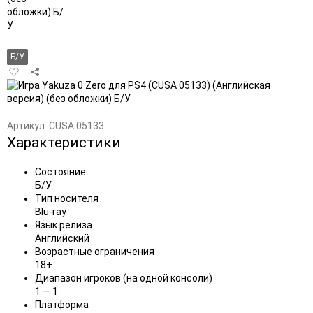
Б/У
Добавить
в
избранное
Артикул:
CUSA 05133
Характеристики
Состояние
Б/У
Тип носителя
Blu-ray
Язык релиза
Английский
Возрастные ограничения
18+
Диапазон игроков (на одной консоли)
1 — 1
Платформа