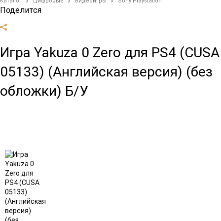
Каталог
Цифровые
Видеоигры
Sony Playstation
Поделится
Игра Yakuza 0 Zero для PS4 (CUSA
05133) (Английская версия) (без
обложки) Б/У