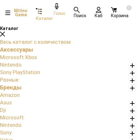
0
Mitino
Голос
Game
Поиск
Каб
Корзина
Каталог
Каталог
Весь каталог с количеством
Аксессуары
Microsoft Xbox
Nintendo
Sony PlayStation
Разные
Бренды
Amazon
Asus
Dji
Microsoft
Nintendo
Sony