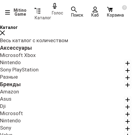
0
Mitino
Голос
Game
Поиск
Каб
Корзина
Каталог
Каталог
Весь каталог с количеством
Аксессуары
Microsoft Xbox
Nintendo
Sony PlayStation
Разные
Бренды
Amazon
Asus
Dji
Microsoft
Nintendo
Sony