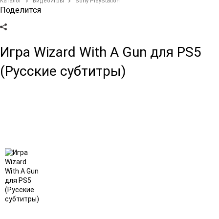
Каталог
Видеоигры
Sony PlayStation
Поделится
Игра Wizard With A Gun для PS5
(Русские субтитры)