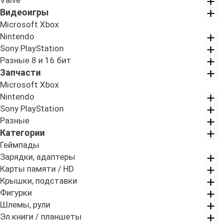
Valve
Видеоигры
Microsoft Xbox
Nintendo
Sony PlayStation
Разные 8 и 16 бит
Запчасти
Microsoft Xbox
Nintendo
Sony PlayStation
Разные
Категории
Геймпады
Зарядки, адаптеры
Карты памяти / HD
Крышки, подставки
Фигурки
Шлемы, рули
Эл.книги / планшеты