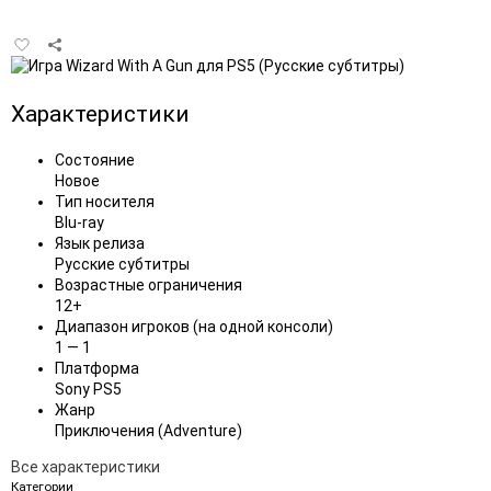
Добавить
в
избранное
Характеристики
Состояние
Новое
Тип носителя
Blu-ray
Язык релиза
Русские субтитры
Возрастные ограничения
12+
Диапазон игроков (на одной консоли)
1 — 1
Платформа
Sony PS5
Жанр
Приключения (Adventure)
Все характеристики
Категории