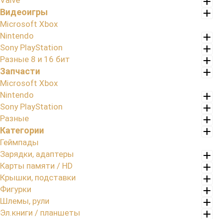
Valve
Видеоигры
Microsoft Xbox
Nintendo
Sony PlayStation
Разные 8 и 16 бит
Запчасти
Microsoft Xbox
Nintendo
Sony PlayStation
Разные
Категории
Геймпады
Зарядки, адаптеры
Карты памяти / HD
Крышки, подставки
Фигурки
Шлемы, рули
Эл.книги / планшеты