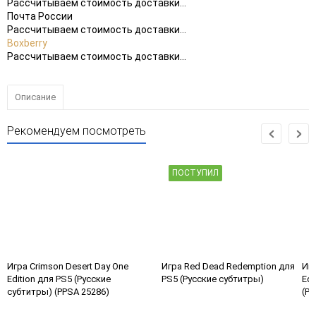
Рассчитываем стоимость доставки...
Почта России
Рассчитываем стоимость доставки...
Boxberry
Рассчитываем стоимость доставки...
Описание
Рекомендуем посмотреть
ПОСТУПИЛ
Игра Crimson Desert Day One
Игра Red Dead Redemption для
Игр
Edition для PS5 (Русские
PS5 (Русские субтитры)
Edi
субтитры) (PPSA 25286)
(Ру