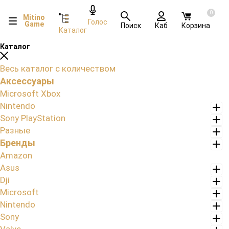
0
Mitino
Голос
Game
Поиск
Каб
Корзина
Каталог
Каталог
Весь каталог с количеством
Аксессуары
Microsoft Xbox
Nintendo
Sony PlayStation
Разные
Бренды
Amazon
Asus
Dji
Microsoft
Nintendo
Sony