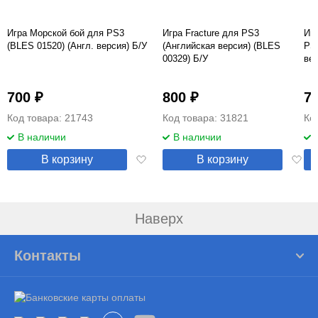
Игра Морской бой для PS3
Игра Fracture для PS3
Игр
(BLES 01520) (Англ. версия) Б/У
(Английская версия) (BLES
PS3
00329) Б/У
вер
700 ₽
800 ₽
7
Код товара: 21743
Код товара: 31821
Ко
В наличии
В наличии
Добавить
Добав
В корзину
В корзину
в
в
избранное
избра
Наверх
Контакты