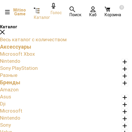
0
Mitino
Голос
Game
Поиск
Каб
Корзина
Каталог
Каталог
Весь каталог с количеством
Аксессуары
Microsoft Xbox
Nintendo
Sony PlayStation
Разные
Бренды
Amazon
Asus
Dji
Microsoft
Nintendo
Sony