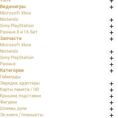
Valve
Видеоигры
Microsoft Xbox
Nintendo
Sony PlayStation
Разные 8 и 16 бит
Запчасти
Microsoft Xbox
Nintendo
Sony PlayStation
Разные
Категории
Геймпады
Зарядки, адаптеры
Карты памяти / HD
Крышки, подставки
Фигурки
Шлемы, рули
Эл.книги / планшеты