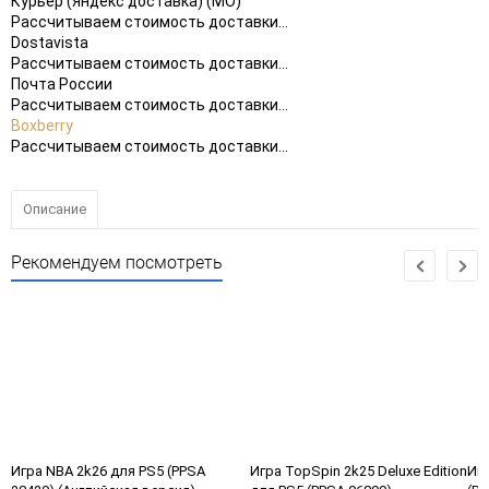
Курьер (Яндекс доставка) (МО)
Рассчитываем стоимость доставки...
Dostavista
Рассчитываем стоимость доставки...
Почта России
Рассчитываем стоимость доставки...
Boxberry
Рассчитываем стоимость доставки...
Описание
Рекомендуем посмотреть
Игра NBA 2k26 для PS5 (PPSA
Игра TopSpin 2k25 Deluxe Edition
Игр