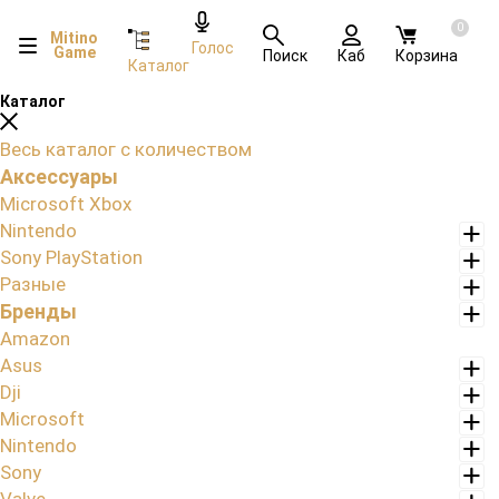
0
Mitino
Голос
Game
Поиск
Каб
Корзина
Каталог
Каталог
Весь каталог с количеством
Аксессуары
Microsoft Xbox
Nintendo
Sony PlayStation
Разные
Бренды
Amazon
Asus
Dji
Microsoft
Nintendo
Sony