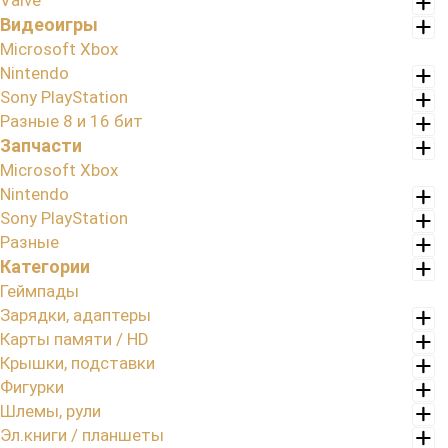
Valve
Видеоигры
Microsoft Xbox
Nintendo
Sony PlayStation
Разные 8 и 16 бит
Запчасти
Microsoft Xbox
Nintendo
Sony PlayStation
Разные
Категории
Геймпады
Зарядки, адаптеры
Карты памяти / HD
Крышки, подставки
Фигурки
Шлемы, рули
Эл.книги / планшеты