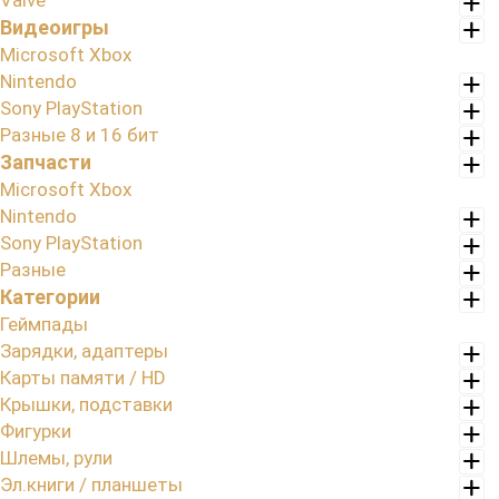
Valve
Видеоигры
Microsoft Xbox
Nintendo
Sony PlayStation
Разные 8 и 16 бит
Запчасти
Microsoft Xbox
Nintendo
Sony PlayStation
Разные
Категории
Геймпады
Зарядки, адаптеры
Карты памяти / HD
Крышки, подставки
Фигурки
Шлемы, рули
Эл.книги / планшеты