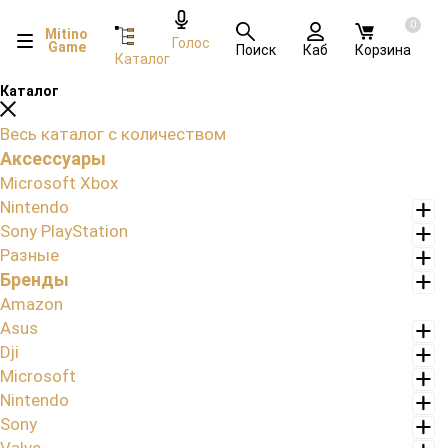
0
Mitino
Голос
Game
Поиск
Каб
Корзина
Каталог
Каталог
Весь каталог с количеством
Аксессуары
Microsoft Xbox
Nintendo
Sony PlayStation
Разные
Бренды
Amazon
Asus
Dji
Microsoft
Nintendo
Sony