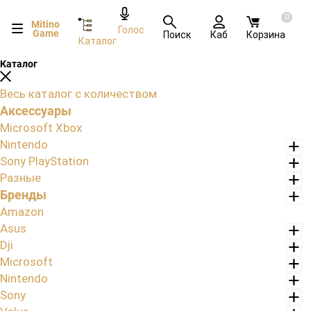
0
Mitino
Голос
Game
Поиск
Каб
Корзина
Каталог
Каталог
Весь каталог с количеством
Аксессуары
Microsoft Xbox
Nintendo
Sony PlayStation
Разные
Бренды
Amazon
Asus
Dji
Microsoft
Nintendo
Sony