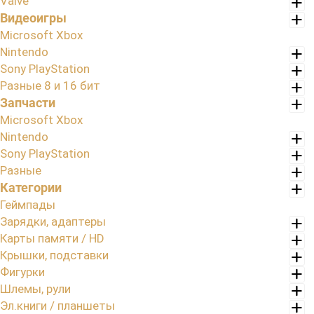
Valve
Видеоигры
Microsoft Xbox
Nintendo
Sony PlayStation
Разные 8 и 16 бит
Запчасти
Microsoft Xbox
Nintendo
Sony PlayStation
Разные
Категории
Геймпады
Зарядки, адаптеры
Карты памяти / HD
Крышки, подставки
Фигурки
Шлемы, рули
Эл.книги / планшеты