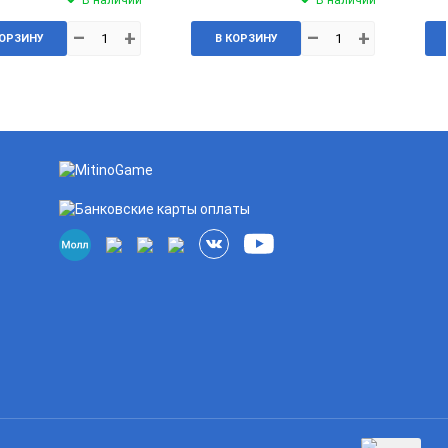
–
+
–
+
КОРЗИНУ
В КОРЗИНУ