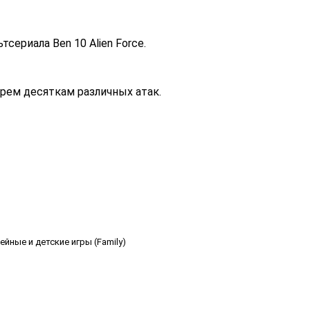
сериала Ben 10 Alien Force.
трем десяткам различных атак.
ейные и детские игры (Family)