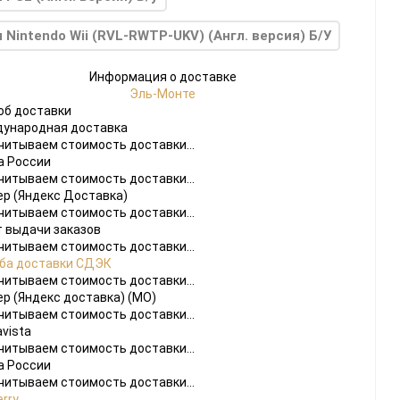
 Nintendo Wii (RVL-RWTP-UKV) (Англ. версия) Б/У
Информация о доставке
Эль-Монте
об доставки
ународная доставка
читываем стоимость доставки...
а России
читываем стоимость доставки...
ер (Яндекс Доставка)
читываем стоимость доставки...
т выдачи заказов
читываем стоимость доставки...
ба доставки СДЭК
читываем стоимость доставки...
ер (Яндекс доставка) (МО)
читываем стоимость доставки...
vista
читываем стоимость доставки...
а России
читываем стоимость доставки...
rry