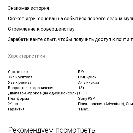
Знакомая история
Сюжет игры основан на событиях первого сезона мульт
Стремление к совершенству
Зарабатывайте опыт, чтобы получить доступ к почти 
Характеристики
Состояние
Б/У
Тип носителя
UMD-диск
Язык релиза
Английский
Возрастные ограничения
12+
Диапазон игроков (на одной консоли)
1 — 1
Платформа
Sony PSP
Жанр
Приключения (Adventure), Сем
Гарантия
1 мес.
Рекомендуем посмотреть