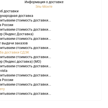
Информация о доставке
Эль-Монте
об доставки
ународная доставка
читываем стоимость доставки...
а России
читываем стоимость доставки...
ер (Яндекс Доставка)
читываем стоимость доставки...
т выдачи заказов
do
читываем стоимость доставки...
ба доставки СДЭК
[23]
Игры
[175]
Аксессуары
[37]
читываем стоимость доставки...
р (Яндекс доставка) (МО)
2
[1]
Игры
[30]
Аксессуары
[10]
читываем стоимость доставки...
vista
читываем стоимость доставки...
а России
читываем стоимость доставки...
rry
читываем стоимость доставки...