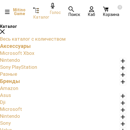
0
Mitino
Голос
Game
Поиск
Каб
Корзина
Каталог
Каталог
Весь каталог с количеством
Аксессуары
Microsoft Xbox
Nintendo
Sony PlayStation
Разные
Бренды
Amazon
Asus
Dji
Microsoft
Nintendo
Sony