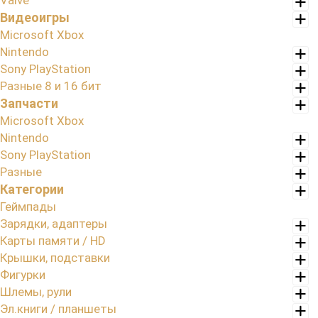
Valve
Видеоигры
Microsoft Xbox
Nintendo
Sony PlayStation
Разные 8 и 16 бит
Запчасти
Microsoft Xbox
Nintendo
Sony PlayStation
Разные
Категории
Геймпады
Зарядки, адаптеры
Карты памяти / HD
Крышки, подставки
Фигурки
Шлемы, рули
Эл.книги / планшеты