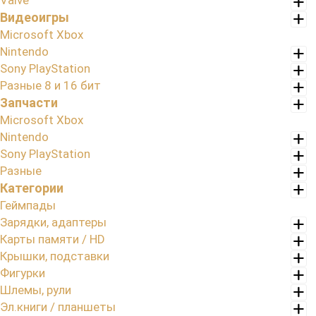
Valve
Видеоигры
Microsoft Xbox
Nintendo
Sony PlayStation
Разные 8 и 16 бит
Запчасти
Microsoft Xbox
Nintendo
Sony PlayStation
Разные
Категории
Геймпады
Зарядки, адаптеры
Карты памяти / HD
Крышки, подставки
Фигурки
Шлемы, рули
Эл.книги / планшеты