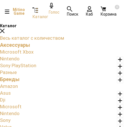
0
Mitino
Голос
Game
Поиск
Каб
Корзина
Каталог
Каталог
Весь каталог с количеством
Аксессуары
Microsoft Xbox
Nintendo
Sony PlayStation
Разные
Бренды
Amazon
Asus
Dji
Microsoft
Nintendo
Sony