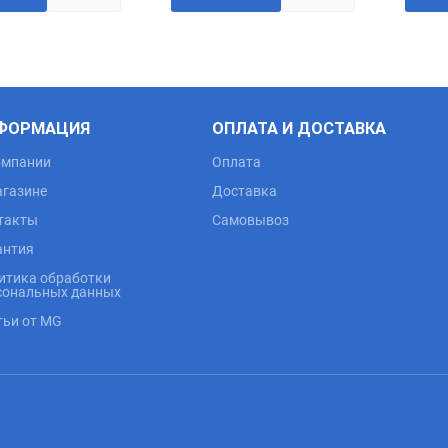
ФОРМАЦИЯ
ОПЛАТА И ДОСТАВКА
омпании
Оплата
агазине
Доставка
такты
Самовывоз
антия
итика обработки
сональных данных
тьи от MG