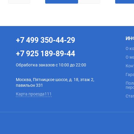
ИН
+7 499 350-44-29
О к
+7 925 189-89-44
О м
Обработка заказов с 10:00 до 22:00
Кон
Гар
Москва, Пятницкое шоссе, д. 18, этаж 2,
Пол
павильон 331
пер
Карта проезда111
Ста