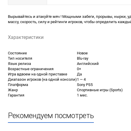
Вырывайтесь и атакуйте мяч ! Мощными забеги, прорывы, нырки, у
массу, скорость, силу и рейтинги игроков, чтобы определить каждый
Характеристики
Состояние
Новое
Тип носителя
Blu-ray
Язык релиза
Английский
Возрастные ограничения
0+
Игра вдвоем на одной приставке
Да
Диапазон игроков (на одной консоли)
1 — 4
Платформа
Sony PS5
Жанр
Спортивные игры (Sports)
Гарантия
1 мес.
Рекомендуем посмотреть