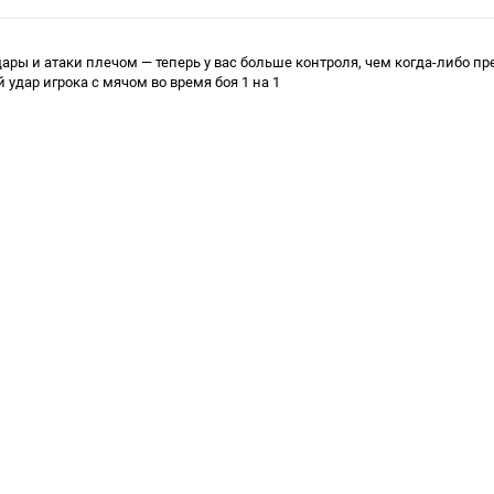
дары и атаки плечом — теперь у вас больше контроля, чем когда-либо 
 удар игрока с мячом во время боя 1 на 1