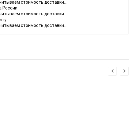
читываем стоимость доставки...
а России
читываем стоимость доставки...
rry
читываем стоимость доставки...