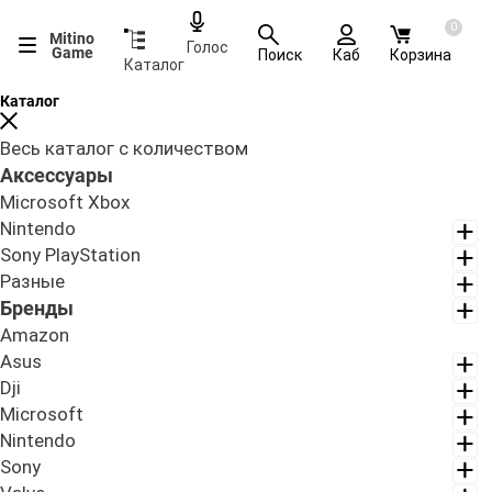
0
Mitino
Голос
Game
Поиск
Каб
Корзина
Каталог
Каталог
Весь каталог с количеством
Аксессуары
Microsoft Xbox
Nintendo
Sony PlayStation
Разные
Бренды
Amazon
Asus
Dji
Microsoft
Nintendo
Sony