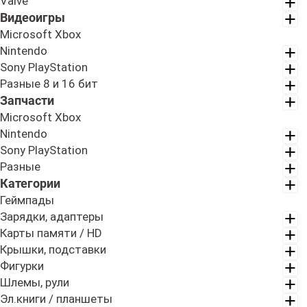
Valve
Видеоигры
Microsoft Xbox
Nintendo
Sony PlayStation
Разные 8 и 16 бит
Запчасти
Microsoft Xbox
Nintendo
Sony PlayStation
Разные
Категории
Геймпады
Зарядки, адаптеры
Карты памяти / HD
Крышки, подставки
Фигурки
Шлемы, рули
Эл.книги / планшеты