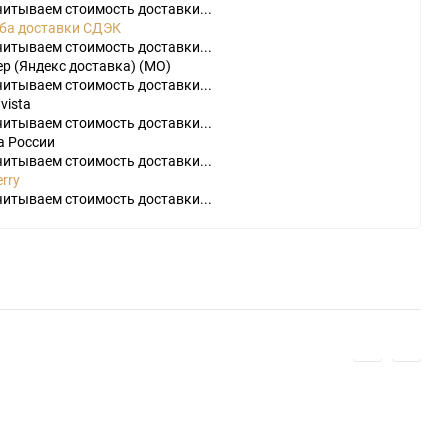
читываем стоимость доставки...
ба доставки СДЭК
читываем стоимость доставки...
р (Яндекс доставка) (МО)
читываем стоимость доставки...
vista
читываем стоимость доставки...
а России
читываем стоимость доставки...
rry
читываем стоимость доставки...