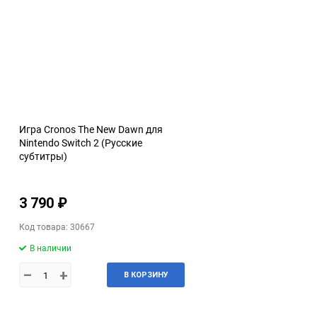
Игра Cronos The New Dawn для
Nintendo Switch 2 (Русские
субтитры)
3 790 ₽
Код товара: 30667
В наличии
–
+
В КОРЗИНУ