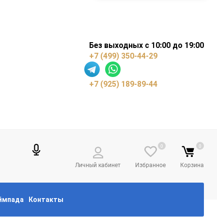
Без выходных с 10:00 до 19:00
+7 (499) 350-44-29
+7 (925) 189-89-44
0
0
Личный кабинет
Избранное
Корзина
еймпада
Контакты