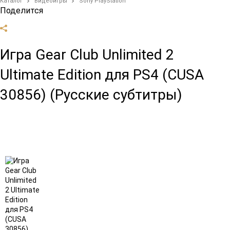
Каталог
Видеоигры
Sony PlayStation
Поделится
Игра Gear Club Unlimited 2
Ultimate Edition для PS4 (CUSA
30856) (Русские субтитры)