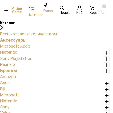
0
Mitino
Голос
Game
Поиск
Каб
Корзина
Каталог
Каталог
Весь каталог с количеством
Аксессуары
Microsoft Xbox
Nintendo
Sony PlayStation
Разные
Бренды
Amazon
Asus
Dji
Microsoft
Nintendo
Sony