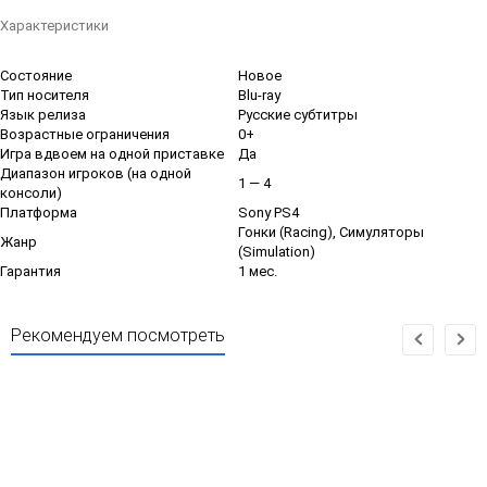
Характеристики
Состояние
Новое
Тип носителя
Blu-ray
Язык релиза
Русские субтитры
Возрастные ограничения
0+
Игра вдвоем на одной приставке
Да
Диапазон игроков (на одной
1 — 4
консоли)
Платформа
Sony PS4
Гонки (Racing), Симуляторы
Жанр
(Simulation)
Гарантия
1 мес.
Рекомендуем посмотреть