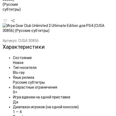
Добавить
в
избранное
Артикул:
CUSA 30856
Характеристики
Состояние
Новое
Тип носителя
Blu-ray
Язык релиза
Русские субтитры
Возрастные ограничения
0+
Игра вдвоем на одной приставке
Да
Диапазон игроков (на одной консоли)
1 — 4