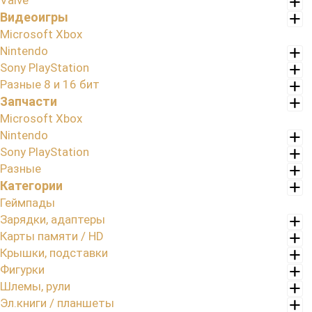
Valve
Видеоигры
Microsoft Xbox
Nintendo
Sony PlayStation
Разные 8 и 16 бит
Запчасти
Microsoft Xbox
Nintendo
Sony PlayStation
Разные
Категории
Геймпады
Зарядки, адаптеры
Карты памяти / HD
Крышки, подставки
Фигурки
Шлемы, рули
Эл.книги / планшеты