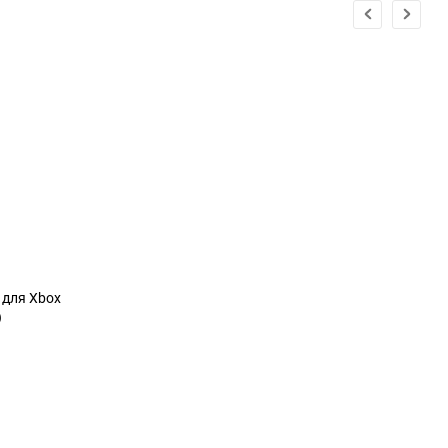
g для Xbox
)