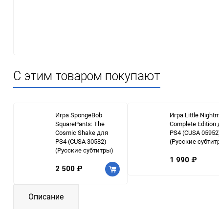
С этим товаром покупают
Игра SpongeBob
Игра Little Night
SquarePants: The
Complete Edition
Cosmic Shake для
PS4 (CUSA 05952
PS4 (CUSA 30582)
(Русские субтит
(Русские субтитры)
1 990 ₽
2 500 ₽
Описание