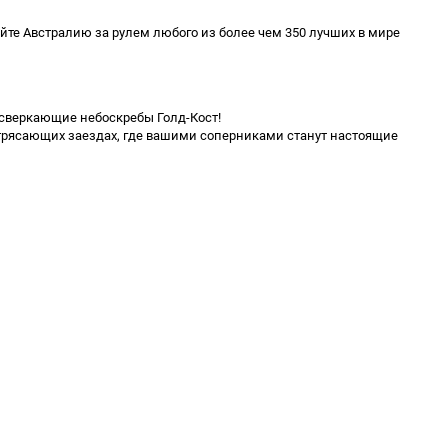
дуйте Австралию за рулем любого из более чем 350 лучших в мире
 сверкающие небоскребы Голд-Кост!
отрясающих заездах, где вашими соперниками станут настоящие