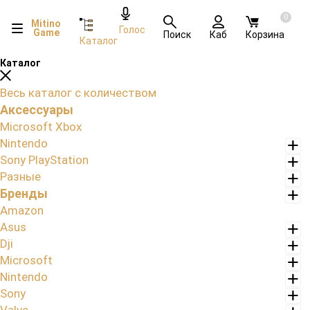
0
Mitino
Голос
Game
Поиск
Каб
Корзина
Каталог
Каталог
Весь каталог с количеством
Аксессуары
Microsoft Xbox
Nintendo
Sony PlayStation
Разные
Бренды
Amazon
Asus
Dji
Microsoft
Nintendo
Sony