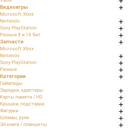
Valve
Видеоигры
Microsoft Xbox
Nintendo
Sony PlayStation
Разные 8 и 16 бит
Запчасти
Microsoft Xbox
Nintendo
Sony PlayStation
Разные
Категории
Геймпады
Зарядки, адаптеры
Карты памяти / HD
Крышки, подставки
Фигурки
Шлемы, рули
Эл.книги / планшеты