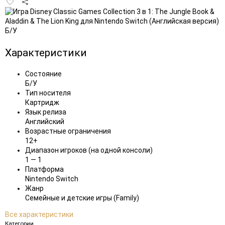
Добавить
в
избранное
Характеристики
Состояние
Б/У
Тип носителя
Картридж
Язык релиза
Английский
Возрастные ограничения
12+
Диапазон игроков (на одной консоли)
1 — 1
Платформа
Nintendo Switch
Жанр
Семейные и детские игры (Family)
Все характеристики
Категории