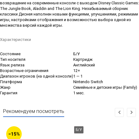
возвращение на современные консоли с выходом Disney Classic Games:
The Jungle Book, Aladdin and The Lion King. Незабываемый сборник
классики Диснея наполнен новыми функциями, улучшениями, режимами
игры, настройками отображения и возможностью выбора одной из
множества версий каждой игры.
Характеристики
Состояние
Б/У
Тип носителя
Картридж
Язык релиза
Английский
Возрастные ограничения
12+
Диапазон игроков (на одной консоли)
1 — 1
Платформа
Nintendo Switch
Жанр
Семейные и детские игры (Family)
Гарантия
1 мес.
Рекомендуем посмотреть
Б/У
−15%