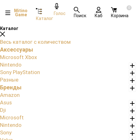
0
Mitino
Голос
Game
Поиск
Каб
Корзина
Каталог
Каталог
Весь каталог с количеством
Аксессуары
Microsoft Xbox
Nintendo
Sony PlayStation
Разные
Бренды
Amazon
Asus
Dji
Microsoft
Nintendo
Sony