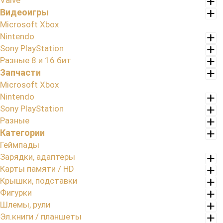
Valve
Видеоигры
Microsoft Xbox
Nintendo
Sony PlayStation
Разные 8 и 16 бит
Запчасти
Microsoft Xbox
Nintendo
Sony PlayStation
Разные
Категории
Геймпады
Зарядки, адаптеры
Карты памяти / HD
Крышки, подставки
Фигурки
Шлемы, рули
Эл.книги / планшеты