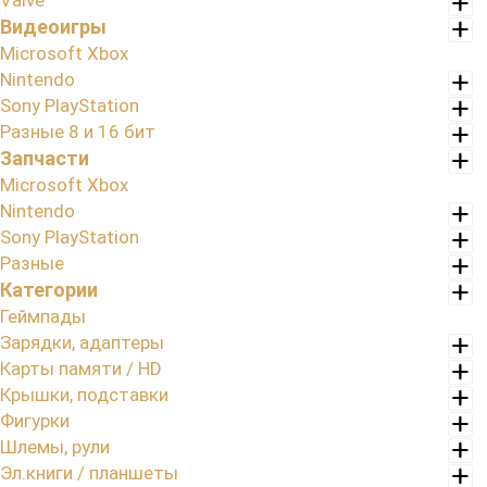
Valve
Видеоигры
Microsoft Xbox
Nintendo
Sony PlayStation
Разные 8 и 16 бит
Запчасти
Microsoft Xbox
Nintendo
Sony PlayStation
Разные
Категории
Геймпады
Зарядки, адаптеры
Карты памяти / HD
Крышки, подставки
Фигурки
Шлемы, рули
Эл.книги / планшеты