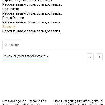
Курьер (Яндекс доставка) (МО)
Рассчитываем стоимость доставки...
Dostavista
Рассчитываем стоимость доставки...
Почта России
Рассчитываем стоимость доставки...
Boxberry
Рассчитываем стоимость доставки...
Описание
Рекомендуем посмотреть
Игра SpongeBob Titans Of The
Игра Firefighting Simulator Ignite
Игр