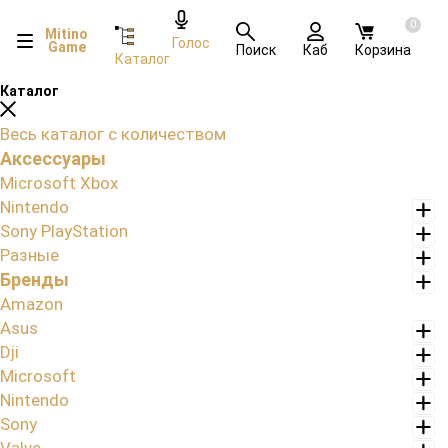
0
Mitino
Голос
Game
Поиск
Каб
Корзина
Каталог
Каталог
Весь каталог с количеством
Аксессуары
Microsoft Xbox
Nintendo
Sony PlayStation
Разные
Бренды
Amazon
Asus
Dji
Microsoft
Nintendo
Sony