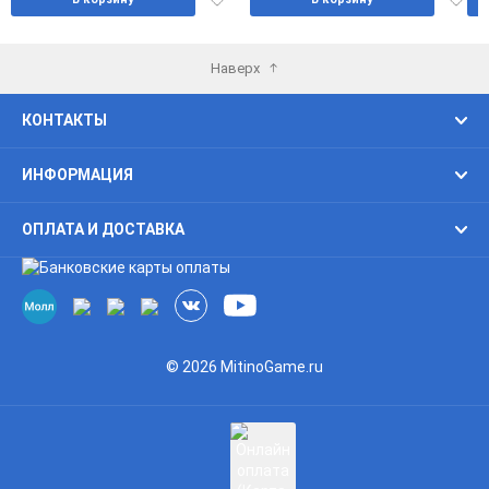
в
в
избранное
избра
Наверх
КОНТАКТЫ
ИНФОРМАЦИЯ
ОПЛАТА И ДОСТАВКА
© 2026 MitinoGame.ru