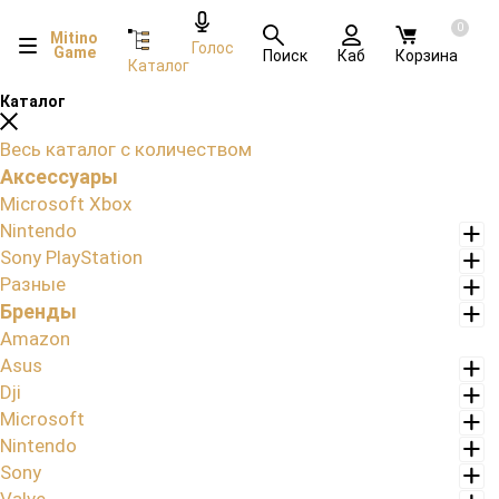
0
Mitino
Голос
Game
Поиск
Каб
Корзина
Каталог
Каталог
Весь каталог с количеством
Аксессуары
Microsoft Xbox
Nintendo
Sony PlayStation
Разные
Бренды
Amazon
Asus
Dji
Microsoft
Nintendo
Sony