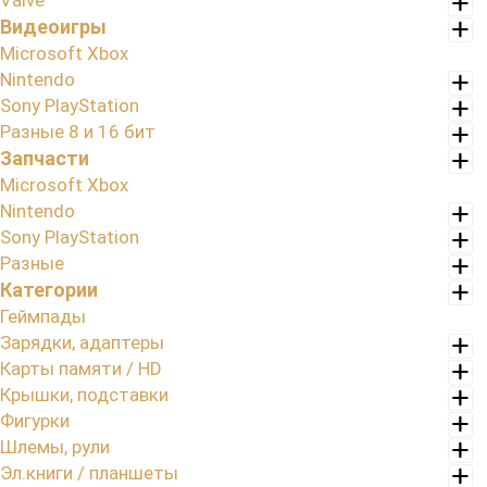
Valve
Видеоигры
Microsoft Xbox
Nintendo
Sony PlayStation
Разные 8 и 16 бит
Запчасти
Microsoft Xbox
Nintendo
Sony PlayStation
Разные
Категории
Геймпады
Зарядки, адаптеры
Карты памяти / HD
Крышки, подставки
Фигурки
Шлемы, рули
Эл.книги / планшеты