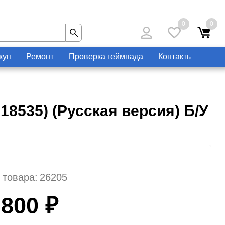
0
0
куп
Ремонт
Проверка геймпада
Контакты
Цифровые
Видеоигры
18535) (Русская версия) Б/У
Подписки и DLC
 товара:
26205
 800 ₽