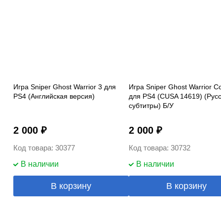
Игра Sniper Ghost Warrior 3 для
Игра Sniper Ghost Warrior Co
PS4 (Английская версия)
для PS4 (CUSA 14619) (Рус
субтитры) Б/У
2 000 ₽
2 000 ₽
Код товара: 30377
Код товара: 30732
В наличии
В наличии
В корзину
В корзину