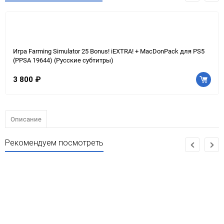
Игра Farming Simulator 25 Bonus! iEXTRA! + MacDonPack для PS5
(PPSA 19644) (Русские субтитры)
3 800 ₽
Описание
Рекомендуем посмотреть