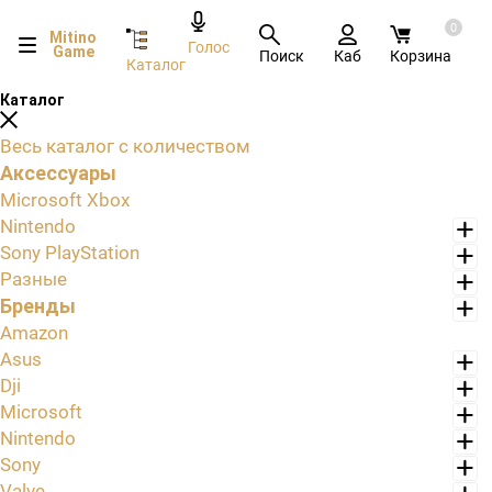
0
Mitino
Голос
Game
Поиск
Каб
Корзина
Каталог
Каталог
Весь каталог с количеством
Аксессуары
Microsoft Xbox
Nintendo
Sony PlayStation
Разные
Бренды
Amazon
Asus
Dji
Microsoft
Nintendo
Sony
Valve